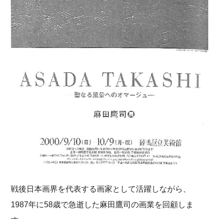
戦後日本画界を代表する画家として活躍しながら、
1987年に58歳で急逝した麻田鷹司の画業を回顧しま