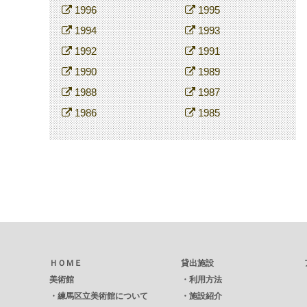
1996
1995
1994
1993
1992
1991
1990
1989
1988
1987
1986
1985
ＨＯＭＥ
貸出施設
美術館
・
利用方法
・
練馬区立美術館について
・
施設紹介