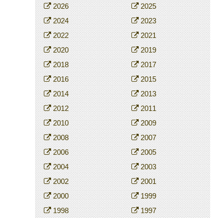
2026
2025
2024
2023
2022
2021
2020
2019
2018
2017
2016
2015
2014
2013
2012
2011
2010
2009
2008
2007
2006
2005
2004
2003
2002
2001
2000
1999
1998
1997