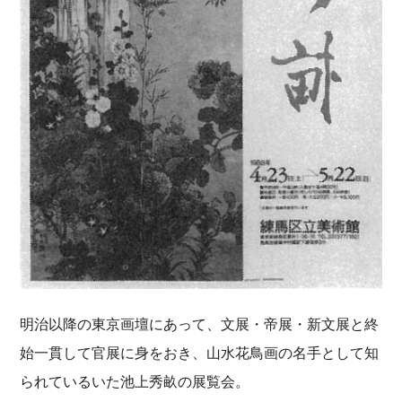
明治以降の東京画壇にあって、文展・帝展・新文展と終
始一貫して官展に身をおき、山水花鳥画の名手として知
られているいた池上秀畝の展覧会。