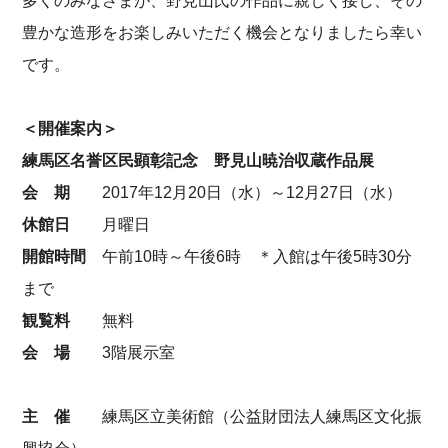
多くのみなさまが、野見山氏の作品に親しく接し、その
豊かな造形をお楽しみいただく機会となりましたら幸い
です。
＜開催案内＞
練馬区名誉区民顕彰記念 野見山暁治収蔵作品展
会 期
2017年12月20日（水）～12月27日（水）
休館日
月曜日
開館時間
午前10時～午後6時 ＊入館は午後5時30分
まで
観覧料
無料
会 場
3階展示室
主 催
練馬区立美術館（公益財団法人練馬区文化振