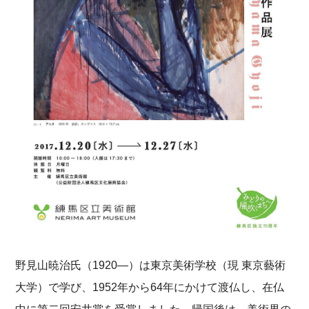
野見山暁治氏（1920―）は東京美術学校（現 東京藝術
大学）で学び、1952年から64年にかけて渡仏し、在仏