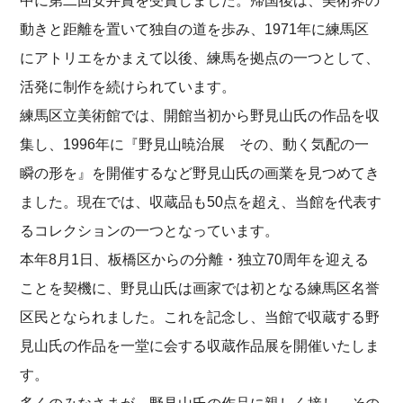
中に第二回安井賞を受賞しました。帰国後は、美術界の
動きと距離を置いて独自の道を歩み、1971年に練馬区
にアトリエをかまえて以後、練馬を拠点の一つとして、
活発に制作を続けられています。
練馬区立美術館では、開館当初から野見山氏の作品を収
集し、1996年に『野見山暁治展 その、動く気配の一
瞬の形を』を開催するなど野見山氏の画業を見つめてき
ました。現在では、収蔵品も50点を超え、当館を代表す
るコレクションの一つとなっています。
本年8月1日、板橋区からの分離・独立70周年を迎える
ことを契機に、野見山氏は画家では初となる練馬区名誉
区民となられました。これを記念し、当館で収蔵する野
見山氏の作品を一堂に会する収蔵作品展を開催いたしま
す。