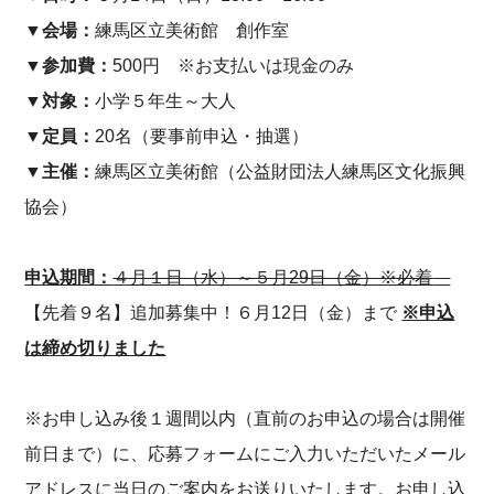
▼会場：
練馬区立美術館 創作室
▼参加費：
500円 ※お支払いは現金のみ
▼対象：
小学５年生～大人
▼定員：
20名（要事前申込・抽選）
▼主催：
練馬区立美術館（公益財団法人練馬区文化振興
協会）
申込期間：
４月１日（水）～５月29日（金）※必着
【先着９名】追加募集中！６月12日（金）まで
※申込
は締め切りました
※お申し込み後１週間以内（直前のお申込の場合は開催
前日まで）に、応募フォームにご入力いただいたメール
アドレスに当日のご案内をお送りいたします。お申し込