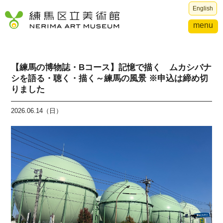
English
menu
【練馬の博物誌・Bコース】記憶で描く ムカシバナ
シを語る・聴く・描く～練馬の風景 ※申込は締め切
りました
2026.06.14（日）