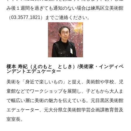
み後１週間を過ぎても通知のない場合は練馬区立美術館
（03₋3577₋1821）までご連絡ください。
榎本 寿紀（えのもと としき）/美術家・インディペ
ンデントエデュケーター
美術を「身近で楽しいもの」と捉え、美術館や学校、児
童館などでワークショップを展開し、子どもから大人ま
で幅広い層に美術の魅力を伝えている。元目黒区美術館
エデュケーター、元大分県立美術館学芸企画課教育普及
室室長。