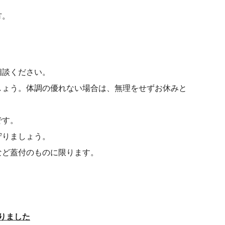
方。
相談ください。
しょう。体調の優れない場合は、無理をせずお休みと
です。
守りましょう。
など蓋付のものに限ります。
切りました