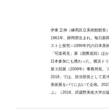
伊東 正伸（練馬区立美術館館長
1961年、静岡県生まれ。毎日新
ストと探究―1990年代の日本美術
「写楽再見」展（国際巡回）ほか
日本参加にも携わった。横浜トリ
第３回展（2008年）事務局長
2018」では、担当部長として若
美術展をパリにおいて企画。20
ぶ』（2018、武蔵野美術大学出