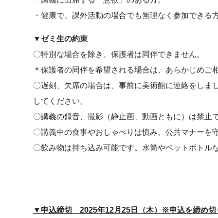
・健康で、課外活動の場合でも無理なく参加できる
▼ゼミ生の約束
〇特別な場合を除き、保護者は同伴できません。
＊保護者の同伴を希望される場合は、あらかじめご
〇遅刻、欠席の場合は、事前に美術館に連絡をしま
してください。
〇講義の録音、撮影（静止画、動画ともに）は禁止
〇講義中の食事やおしゃべりは慎み、公共マナーを
〇飲み物は持ち込み可能です。水筒やペットボトル
▼申込締切 2025年12月25日（木）※申込を締め