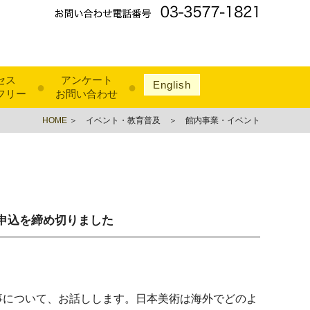
セス
アンケート
English
●
●
フリー
お問い合わせ
HOME
＞ イベント・教育普及 ＞ 館内事業・イベント
申込を締め切りました
について、お話しします。日本美術は海外でどのよ