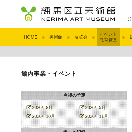
イベント
●
●
●
●
HOME
美術館
展覧会
教育普及
館内事業・イベント
今後の予定
2026年8月
2026年9月
2026年10月
2026年11月