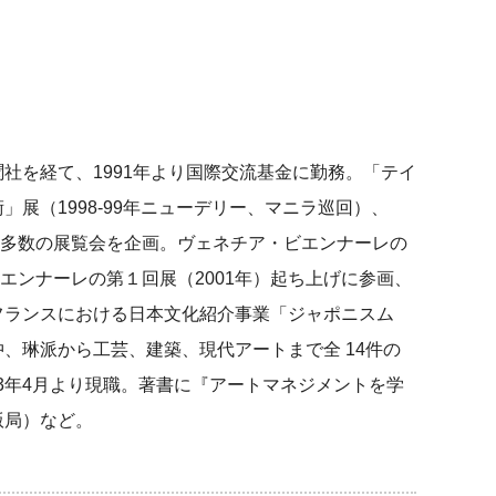
）
聞社を経て、1991年より国際交流基金に勤務。「テイ
」展（1998-99年ニューデリー、マニラ巡回）、
多数の展覧会を企画。ヴェネチア・ビエンナーレの
エンナーレの第１回展（2001年）起ち上げに参画、
。フランスにおける日本文化紹介事業「ジャポニスム
冲、琳派から工芸、建築、現代アートまで全 14件の
23年4月より現職。著書に『アートマネジメントを学
版局）など。