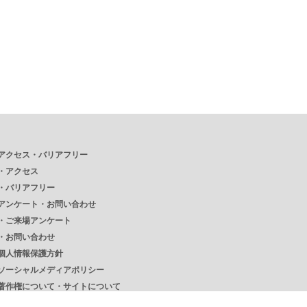
アクセス・バリアフリー
・
アクセス
・
バリアフリー
アンケート・お問い合わせ
・
ご来場アンケート
・
お問い合わせ
個人情報保護方針
ソーシャルメディアポリシー
著作権について・サイトについて
リンク