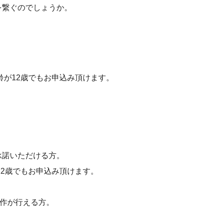
を繋ぐのでしょうか。
齢が12歳でもお申込み頂けます。
承諾いただける方。
12歳でもお申込み頂けます。
操作が行える方。