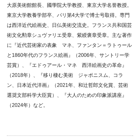
大原美術館館長、國學院大学教授、東京大学名誉教授。
東京大学教養学部卒、パリ第4大学で博士号取得。専門
は西洋近代絵画史、日仏美術交流史。フランス共和国芸
術文化勲章シュヴァリエ受章、紫綬褒章受章。主な著作
に『近代芸術家の表象 マネ、ファンタン＝ラトゥール
と1860年代のフランス絵画』（2006年、サントリー学
芸賞）、『エドゥアール・マネ 西洋絵画史の革命』
（2018年）、『移り棲む美術 ジャポニスム、コラ
ン、日本近代洋画』（2021年、和辻哲郎文化賞、芸術
選奨文部科学大臣賞）、『大人のための印象派講座』
（2024年）など。