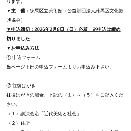
ります。
▼主 催：
練馬区立美術館（公益財団法人練馬区文化振
興協会）
▼申込締切：2026年2月8日（日）必着 ※申込は締め
切りました
▼お申込み方法
① 申込フォーム
当ページ下部の申込フォームよりお申込み下さい。
② 往復はがき
往復はがきの場合、下記の（１）～（５）をご記入くだ
さい。
（１）講演会名「近代美術と社会」
（２）住所