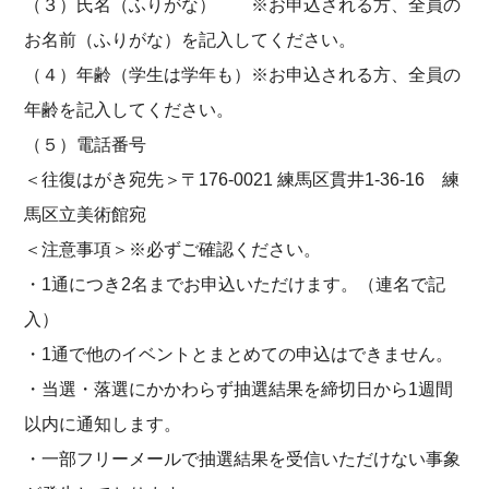
（３）氏名（ふりがな） ※お申込される方、全員の
お名前（ふりがな）を記入してください。
（４）年齢（学生は学年も）※お申込される方、全員の
年齢を記入してください。
（５）電話番号
＜往復はがき宛先＞〒176-0021 練馬区貫井1-36-16 練
馬区立美術館宛
＜注意事項＞※必ずご確認ください。
・1通につき2名までお申込いただけます。（連名で記
入）
・1通で他のイベントとまとめての申込はできません。
・当選・落選にかかわらず抽選結果を締切日から1週間
以内に通知します。
・一部フリーメールで抽選結果を受信いただけない事象