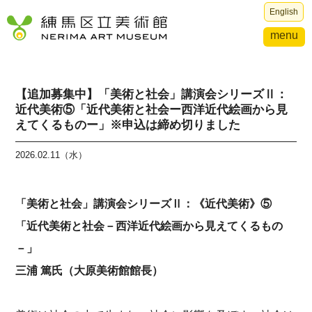
English
menu
【追加募集中】「美術と社会」講演会シリーズⅡ：
近代美術⑤「近代美術と社会ー西洋近代絵画から見
えてくるものー」※申込は締め切りました
2026.02.11（水）
「美術と社会」講演会シリーズⅡ：《近代美術》⑤
「近代美術と社会－西洋近代絵画から見えてくるもの
－」
三浦 篤氏（大原美術館館長）