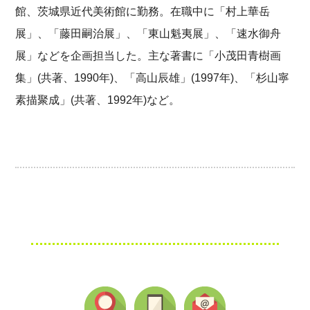
館、茨城県近代美術館に勤務。在職中に「村上華岳
展」、「藤田嗣治展」、「東山魁夷展」、「速水御舟
展」などを企画担当した。主な著書に「小茂田青樹画
集」(共著、1990年)、「高山辰雄」(1997年)、「杉山寧
素描聚成」(共著、1992年)など。