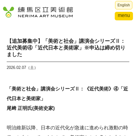
English
menu
【追加募集中】「美術と社会」講演会シリーズⅡ：
近代美術④「近代日本と美術家」※申込は締め切り
ました
2026.02.07（土）
「美術と社会」講演会シリーズⅡ：《近代美術》④「近
代日本と美術家」
尾﨑 正明氏(美術史家)
明治維新以降、日本の近代化が急速に進められ激動の時