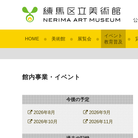
イベント
●
●
●
●
HOME
美術館
展覧会
教育普及
館内事業・イベント
今後の予定
2026年8月
2026年9月
2026年10月
2026年11月