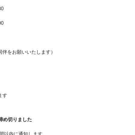
0
0
同伴をお願いいたします）
ます
締め切りました
間以内に通知します。