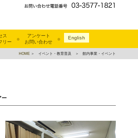
セス
アンケート
English
●
●
フリー
お問い合わせ
HOME
＞ イベント・教育普及 ＞ 館内事業・イベント
アー