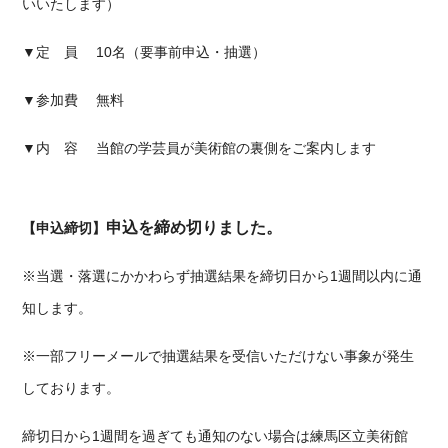
いいたします）
▼定 員
10
名（要事前申込・抽選）
▼参加費 無料
▼内 容 当館の学芸員が美術館の裏側をご案内します
申込を締め切りました。
【申込締切】
※当選・落選にかかわらず抽選結果を締切日から
1
週間以内に通
知します。
※一部フリーメールで抽選結果を受信いただけない事象が発生
しております。
締切日から
1
週間を過ぎても通知のない場合は練馬区立美術館