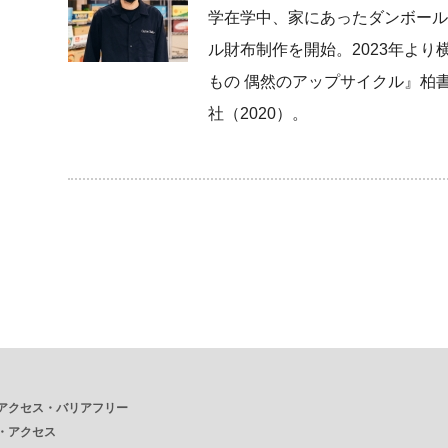
学在学中、家にあったダンボール
ル財布制作を開始。2023年よ
もの 偶然のアップサイクル』柏
社（2020）。
アクセス・バリアフリー
・
アクセス