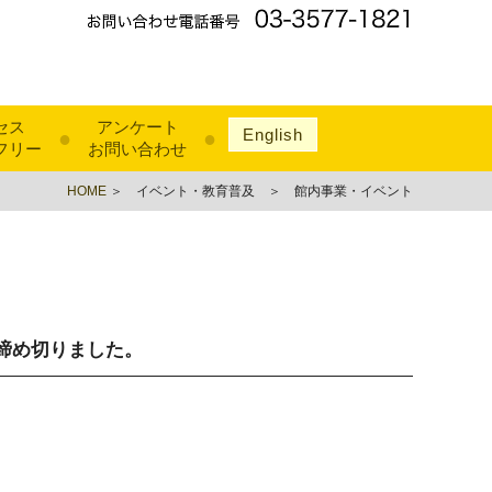
セス
アンケート
English
●
●
フリー
お問い合わせ
HOME
＞ イベント・教育普及 ＞ 館内事業・イベント
締め切りました。