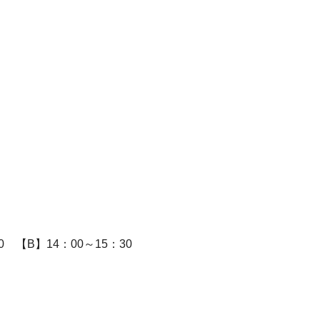
0 【B】14：00～15：30