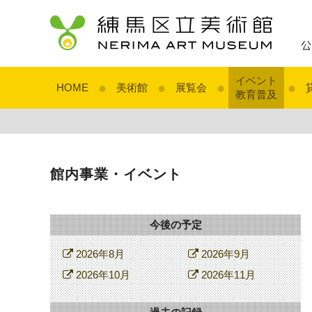
イベント
●
●
●
●
HOME
美術館
展覧会
教育普及
館内事業・イベント
今後の予定
2026年8月
2026年9月
2026年10月
2026年11月