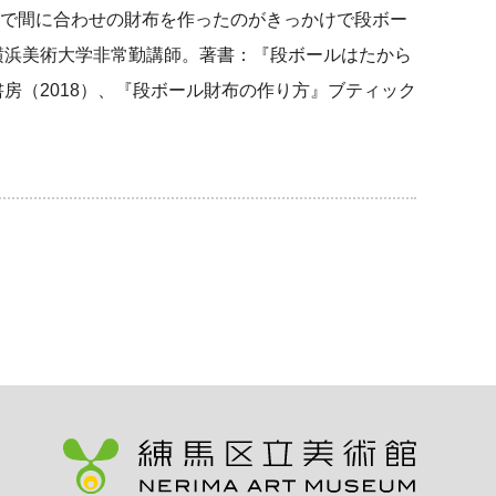
で間に合わせの財布を作ったのがきっかけで段ボー
り横浜美術大学非常勤講師。著書：『段ボールはたから
書房（2018）、『段ボール財布の作り方』ブティック