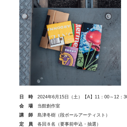
日 時
2024年6月15日（土）【A】11：00～12：3
会 場
当館創作室
講 師
島津冬樹（段ボールアーティスト）
定 員
各回８名（要事前申込・抽選）