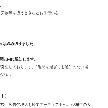
。
等を扱うときなどお手伝いを
は締め切りました。
間以内に通知します。
が発生しております。1週間を過ぎても通知のない場
ください。
スト）
業後、広告代理店を経てアーティストへ。2009年の大