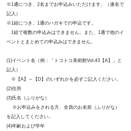
※1通につき、2名までお申込みいただけます。（連名で
記入）
※1組につき、1通のハガキでの申込です。
1組で複数の申込みはできません。また、1通で他のイ
ベントとまとめての申込みはできません。
(1)イベント名（例：「トコトコ美術館Vol.43【A】」と
記入）
※【A】～【D】のいずれかを必ずご記入ください。
(2)住所
(3)氏名（ふりがな）
※お申込みをされる方、全員のお名前（ふりがな）
を記入してください。
(4)年齢および学年