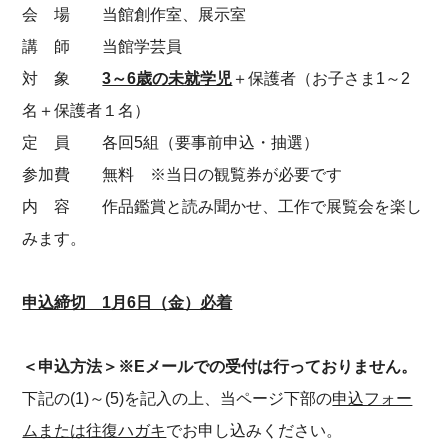
会 場 当館創作室、展示室
講 師 当館学芸員
対 象
3～6歳の未就学児
＋保護者（お子さま1～2
名＋保護者１名）
定 員 各回5組（要事前申込・抽選）
参加費 無料 ※当日の観覧券が必要です
内 容 作品鑑賞と読み聞かせ、工作で展覧会を楽し
みます。
申込締切 1月6日（金）必着
＜申込方法＞※Eメールでの受付は行っておりません。
下記の(1)～(5)を記入の上、当ページ下部の
申込フォー
ムまたは往復ハガキ
でお申し込みください。