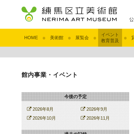
イベント
●
●
●
●
HOME
美術館
展覧会
教育普及
館内事業・イベント
今後の予定
2026年8月
2026年9月
2026年10月
2026年11月