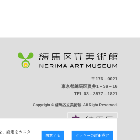
〒176－0021
東京都練馬区貫井1－36－16
TEL 03－3577－1821
Copyright © 練馬区立美術館. All Right Reserved.
を、設定をカスタ
同意する
クッキーの詳細設定