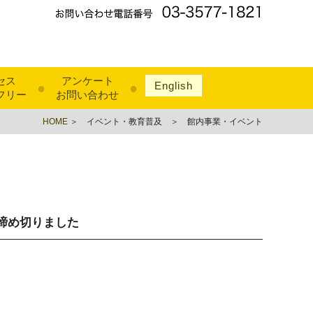
セス
アンケート
English
●
●
フリー
お問い合わせ
HOME
＞ イベント・教育普及 ＞ 館内事業・イベント
締め切りました