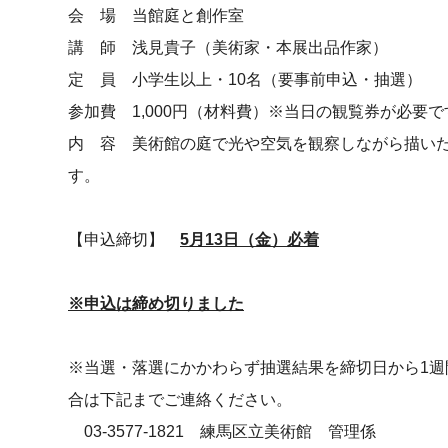
会 場 当館庭と創作室
講 師 浅見貴子（美術家・本展出品作家）
定 員 小学生以上・10名（要事前申込・抽選）
参加費 1,000円（材料費）※当日の観覧券が必要で
内 容 美術館の庭で光や空気を観察しながら描い
す。
【申込締切】
5月13日（金）必着
※申込は締め切りました
※当選・落選にかかわらず抽選結果を締切日から1週
合は下記までご連絡ください。
03-3577-1821 練馬区立美術館 管理係