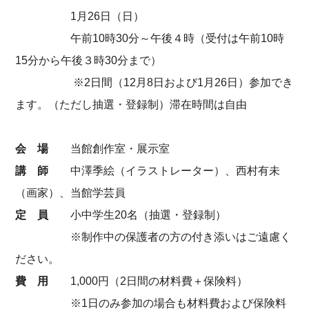
1月26日（日）
午前10時30分～午後４時（受付は午前10時
15分から午後３時30分まで）
※2日間（12月8日および1月26日）参加でき
ます。（ただし抽選・登録制）滞在時間は自由
会 場
当館創作室・展示室
講 師
中澤季絵（イラストレーター）、西村有未
（画家）、当館学芸員
定 員
小中学生20名（抽選・登録制）
※制作中の保護者の方の付き添いはご遠慮く
ださい。
費 用
1,000円（2日間の材料費＋保険料）
※1日のみ参加の場合も材料費および保険料