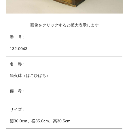
画像をクリックすると拡大表示します
番 号：
132-0043
名 称：
箱火鉢（はこひばち）
備 考：
サイズ：
縦36.0cm、横35.0cm、高30.5cm