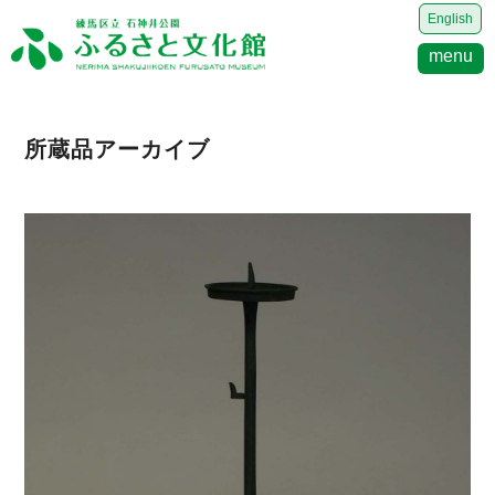
English
menu
所蔵品アーカイブ