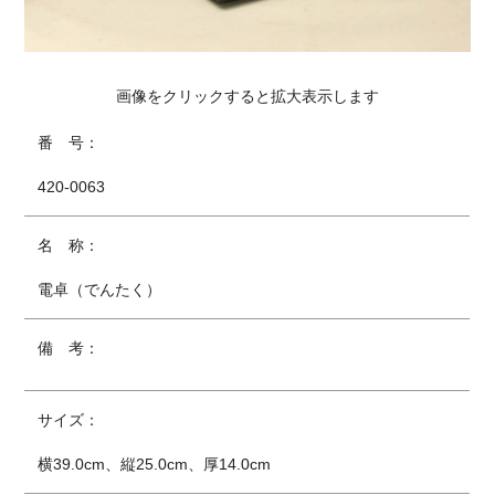
画像をクリックすると拡大表示します
番 号：
420-0063
名 称：
電卓（でんたく）
備 考：
サイズ：
横39.0cm、縦25.0cm、厚14.0cm