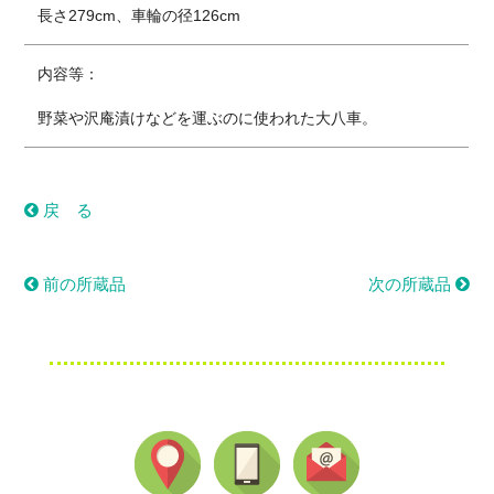
長さ279cm、車輪の径126cm
内容等：
野菜や沢庵漬けなどを運ぶのに使われた大八車。
戻 る
前の所蔵品
次の所蔵品