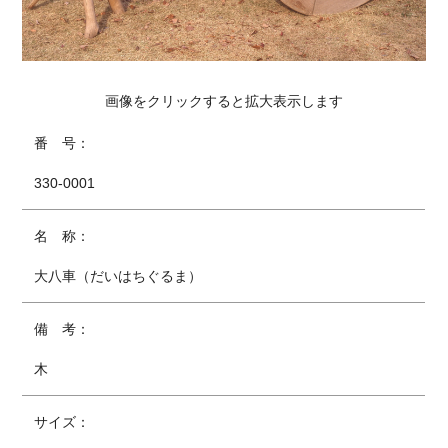
画像をクリックすると拡大表示します
番 号：
330-0001
名 称：
大八車（だいはちぐるま）
備 考：
木
サイズ：