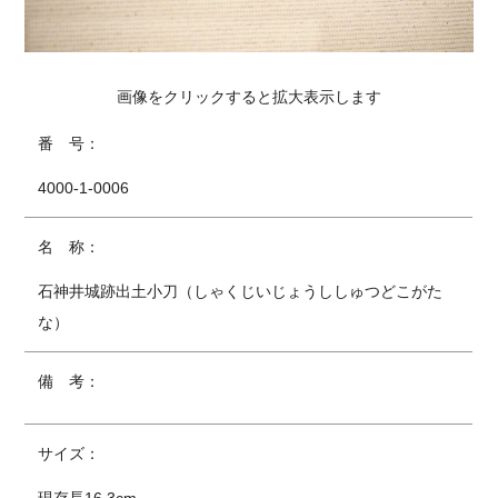
画像をクリックすると拡大表示します
番 号：
4000-1-0006
名 称：
石神井城跡出土小刀（しゃくじいじょうししゅつどこがた
な）
備 考：
サイズ：