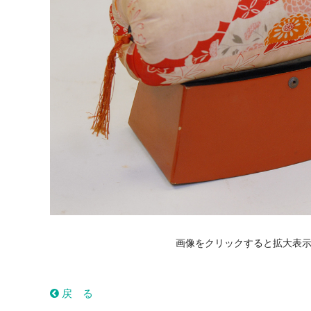
画像をクリックすると拡大表
戻 る