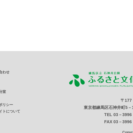
合わせ
分室
〒177
ポリシー
東京都練馬区石神井町5－1
イトについて
TEL 03－3996
FAX 03－3996
Copy