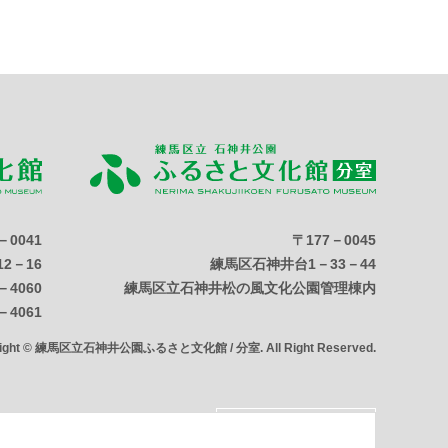
－0041
〒177－0045
2－16
練馬区石神井台1－33－44
－4060
練馬区立石神井松の風文化公園管理棟内
－4061
right © 練馬区立石神井公園ふるさと文化館 / 分室. All Right Reserved.