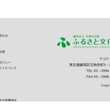
合わせ
分室
〒177
ポリシー
東京都練馬区石神井町5－1
イトについて
TEL 03－3996
FAX 03－3996
Copy
文化振興協会
ンター