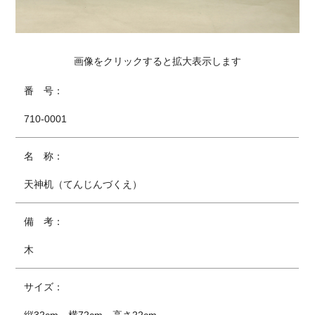
画像をクリックすると拡大表示します
番 号：
710-0001
名 称：
天神机（てんじんづくえ）
備 考：
木
サイズ：