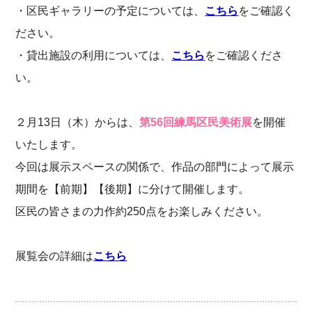
・区民ギャラリーの予定については、
こちら
をご確認く
ださい。
・貸出施設の利用については、
こちら
をご確認くださ
い。
２月13日（木）からは、
第56回練馬区民美術展
を開催
いたします。
今回は展示スペースの関係で、作品の部門によって展示
期間を【前期】【後期】に分けて開催します。
区民の皆さまの力作約250点をお楽しみください。
展覧会の詳細は
こちら