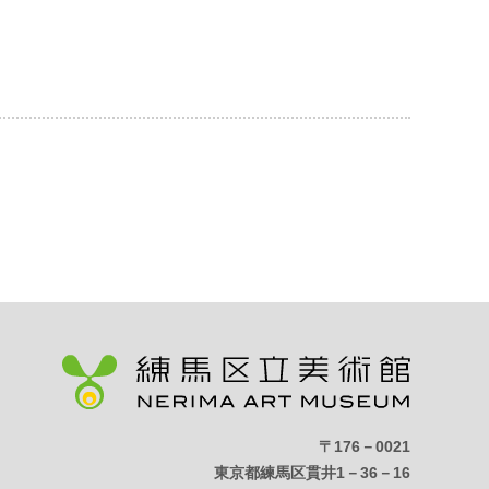
〒176－0021
東京都練馬区貫井1－36－16