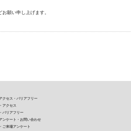
どお願い申し上げます。
アクセス・バリアフリー
・
アクセス
・
バリアフリー
アンケート・お問い合わせ
・
ご来場アンケート