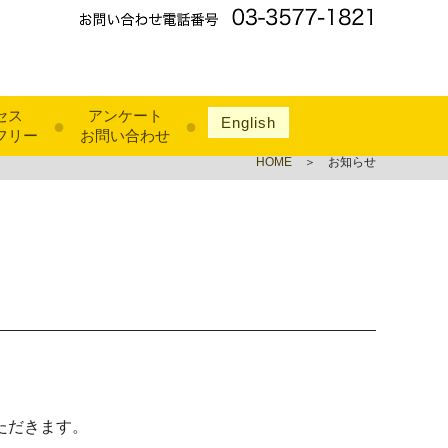
セス
アンケート
English
●
●
フリー
お問い合わせ
HOME
＞ お知らせ
ただきます。