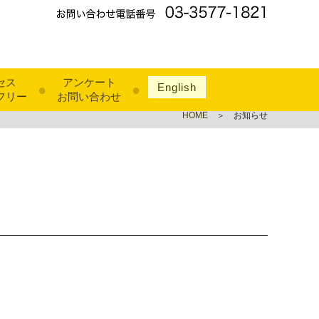
セス
アンケート
English
●
●
フリー
お問い合わせ
HOME
＞ お知らせ