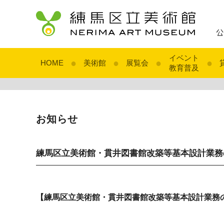
イベント
●
●
●
●
HOME
美術館
展覧会
教育普及
お知らせ
練馬区立美術館・貫井図書館改築等基本設計業務
【練馬区立美術館・貫井図書館改築等基本設計業務