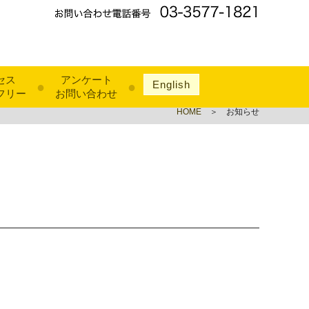
セス
アンケート
English
●
●
フリー
お問い合わせ
HOME
＞ お知らせ