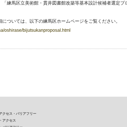
、「練馬区立美術館・貫井図書館改築等基本設計候補者選定プ
細については、以下の練馬区ホームページをご覧ください。
ha/oshirase/bijutsukanproposal.html
アクセス・バリアフリー
・
アクセス