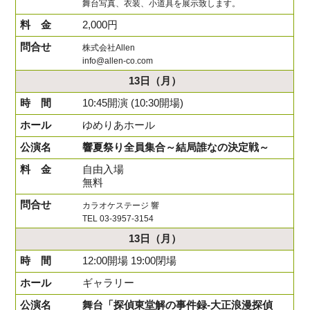
舞台写真、衣装、小道具を展示致します。
2,000円
株式会社Allen
info@allen-co.com
13日
（月）
10:45開演 (10:30開場)
ゆめりあホール
響夏祭り全員集合～結局誰なの決定戦～
自由入場
無料
カラオケステージ 響
TEL 03-3957-3154
13日
（月）
12:00開場 19:00閉場
ギャラリー
舞台「探偵東堂解の事件録-大正浪漫探偵