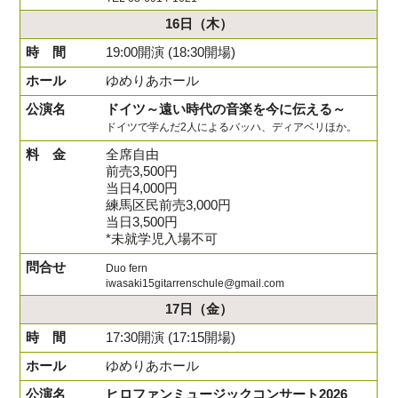
16日
（木）
19:00開演 (18:30開場)
ゆめりあホール
ドイツ～遠い時代の音楽を今に伝える～
ドイツで学んだ2人によるバッハ、ディアベリほか。
全席自由
前売3,500円
当日4,000円
練馬区民前売3,000円
当日3,500円
*未就学児入場不可
Duo fern
iwasaki15gitarrenschule@gmail.com
17日
（金）
17:30開演 (17:15開場)
ゆめりあホール
ヒロファンミュージックコンサート2026