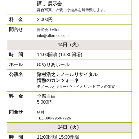
譚-」展示会
舞台写真、衣装、小道具を展示致します。
2,000円
株式会社Allen
info@allen-co.com
14日
（火）
14:00開演 (13:30開場)
ゆめりあホール
猪村浩之テノールリサイタル
情熱のカンツォーネ
テノールとギター･ヴァイオリン･ピアノの饗宴
全席自由
5,000円
猪村
TEL 090-9959-7926
14日
（火）
11:00開場 15:30閉場