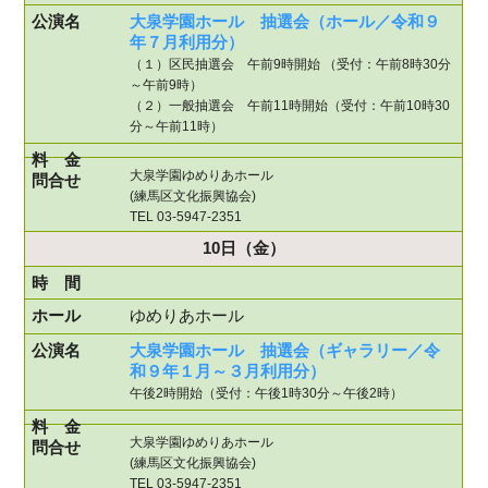
大泉学園ホール 抽選会（ホール／令和９
年７月利用分）
（１）区民抽選会 午前9時開始 （受付：午前8時30分
～午前9時）
（２）一般抽選会 午前11時開始（受付：午前10時30
分～午前11時）
大泉学園ゆめりあホール
(練馬区文化振興協会)
TEL 03-5947-2351
10日
（金）
ゆめりあホール
大泉学園ホール 抽選会（ギャラリー／令
和９年１月～３月利用分）
午後2時開始（受付：午後1時30分～午後2時）
大泉学園ゆめりあホール
(練馬区文化振興協会)
TEL 03-5947-2351