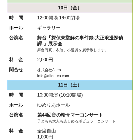
10日
（金）
12:00開場 19:00閉場
ギャラリー
舞台「探偵東堂解の事件録-大正浪漫探偵
譚-」展示会
舞台写真、衣装、小道具を展示致します。
2,000円
株式会社Allen
info@allen-co.com
11日
（土）
10:30開演 (10:10開場)
ゆめりあホール
第44回音の輪サマーコンサート
子どもも大人も楽しめるポピュラーコンサート
全席自由
1,000円