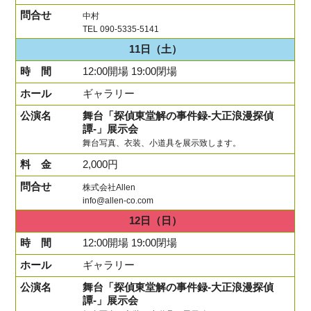
中村
TEL 090-5335-5141
11日
（土）
12:00開場 19:00閉場
ギャラリー
舞台「探偵東堂解の事件録-大正浪漫探偵
譚-」展示会
舞台写真、衣装、小道具を展示致します。
2,000円
株式会社Allen
info@allen-co.com
12日
（日）
12:00開場 19:00閉場
ギャラリー
舞台「探偵東堂解の事件録-大正浪漫探偵
譚-」展示会