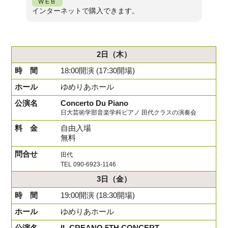
WEB
インターネットで購入できます。
2日
（木）
18:00開演 (17:30開場)
ゆめりあホール
Concerto Du Piano
日大芸術学部音楽学科ピアノ 田代クラスの演奏会
自由入場
無料
田代
TEL 090-6923-1146
3日
（金）
19:00開演 (18:30開場)
ゆめりあホール
IL CREANO 5TH CONCERT