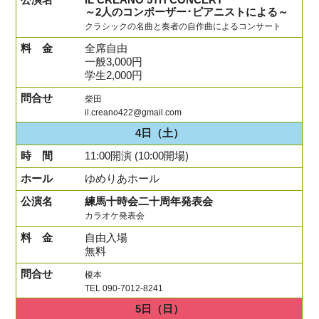
～2人のコンポーザー･ピアニストによる～
クラシックの名曲と奏者の自作曲によるコンサート
全席自由
一般3,000円
学生2,000円
柴田
il.creano422@gmail.com
4日
（土）
11:00開演 (10:00開場)
ゆめりあホール
練馬十時会二十周年発表会
カラオケ発表会
自由入場
無料
榎本
TEL 090-7012-8241
5日
（日）