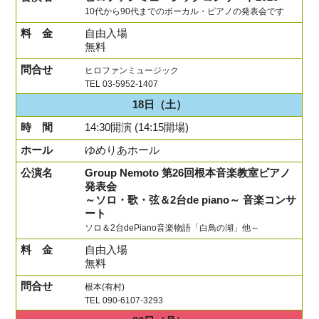
10代から90代までのボーカル・ピアノの発表会です
自由入場
無料
ヒロファンミュージック
TEL 03-5952-1407
18日
（土）
14:30開演 (14:15開場)
ゆめりあホール
Group Nemoto 第26回根本音楽教室ピアノ
発表会
～ソロ・歌・弦＆2台de piano～ 音楽コンサ
ート
ソロ＆2台dePiano音楽物語「白鳥の湖」他～
自由入場
無料
根本(有村)
TEL 090-6107-3293