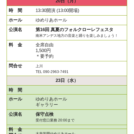
20日
（月）
13:30開演 (13:00開場)
ゆめりあホール
第16回 真夏のフォルクローレフェスタ
南米アンデス地方の音楽と踊りを楽しみましょう！
全席自由
1,500円
＊要予約
上川
TEL 090-2963-7491
23日
（水）
ゆめりあホール
ギャラリー
保守点検
受付窓口業務 20:00まで
大泉学園ゆめりあホール