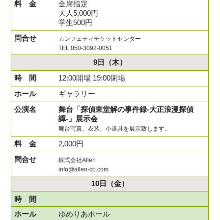
全席指定
大人5,000円
学生500円
カンフェティチケットセンター
TEL 050-3092-0051
9日
（木）
12:00開場 19:00閉場
ギャラリー
舞台「探偵東堂解の事件録-大正浪漫探偵
譚-」展示会
舞台写真、衣装、小道具を展示致します。
2,000円
株式会社Allen
info@allen-co.com
10日
（金）
ゆめりあホール