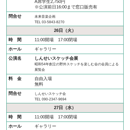
A席学生2,750円
※公演前日16:00まで窓口販売有
未来音楽企画
TEL 03-5843-8270
26日
（火）
11:00開場 17:00閉場
ギャラリー
しんせいスケッチ会展
昭和54年創立の野外スケッチを楽しむ会の会員による
展覧会
自由入場
無料
しんせいスケッチ会
TEL 090-2347-9694
27日
（水）
11:00開場 17:00閉場
ギャラリー