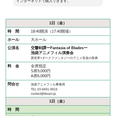
インターネットで購入できます。
1日
（金）
18:40開演（17:40開場）
大ホール
交響剣譚ーFantasia of Bladesー
池袋アニメフィル演奏会
異世界×ダークファンタジーのアニメ音楽の祭典
全席指定
S席9,000円
A席6,000円
池袋アニメフィル事務局
TEL 03-6691-9916
contact@ikeani.jp
1日
（金）