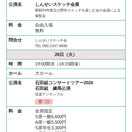
しんせいスケッチ会展
昭和54年創立の野外スケッチを楽しむ会の会員による
展覧会
自由入場
無料
しんせいスケッチ会
TEL 090-2347-9694
26日
（火）
19:00開演（18:15開場）
大ホール
石田組コンサートツアー2026
石田組 練馬公演
弦楽アンサンブル
窓 口
全席指定
S席一般6,600円
A席一般5,500円
S席学生3,300円