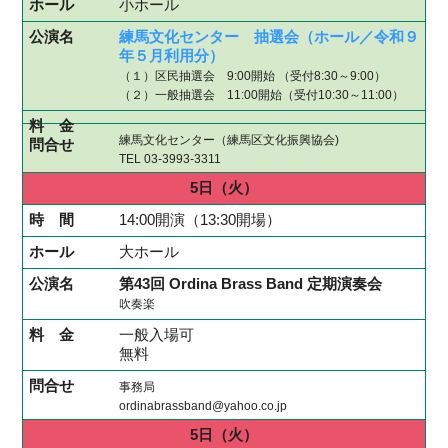
小ホール
練馬文化センター 抽選会（ホール／令和９
年５月利用分）
（１）区民抽選会 9:00開始 （受付8:30～9:00）
（２）一般抽選会 11:00開始（受付10:30～11:00）
練馬文化センター（練馬区文化振興協会)
TEL 03-3993-3311
5日
（火）
14:00開演（13:30開場）
大ホール
第43回 Ordina Brass Band 定期演奏会
吹奏楽
一般入場可
無料
事務局
ordinabrassband@yahoo.co.jp
5日
（火）