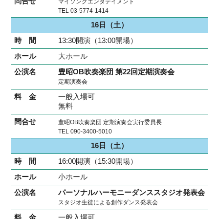
マイソングエンタテイメント
TEL 03-5774-1414
16日
（土）
13:30開演（13:00開場）
大ホール
豊昭OB吹奏楽団 第22回定期演奏会
定期演奏会
一般入場可
無料
豊昭OB吹奏楽団 定期演奏会実行委員長
TEL 090-3400-5010
16日
（土）
16:00開演（15:30開場）
小ホール
パーソナルハーモニーダンススタジオ発表会
スタジオ生徒による創作ダンス発表会
一般入場可