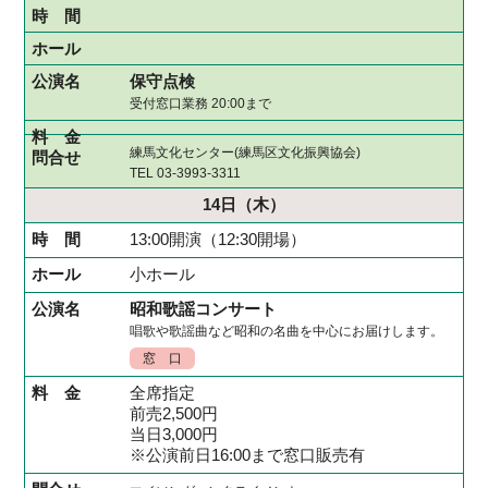
保守点検
受付窓口業務 20:00まで
練馬文化センター(練馬区文化振興協会)
TEL 03-3993-3311
14日
（木）
13:00開演（12:30開場）
小ホール
昭和歌謡コンサート
唱歌や歌謡曲など昭和の名曲を中心にお届けします。
窓 口
全席指定
前売2,500円
当日3,000円
※公演前日16:00まで窓口販売有