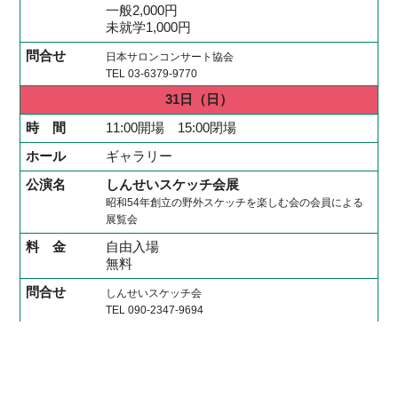
一般2,000円
未就学1,000円
日本サロンコンサート協会
TEL 03-6379-9770
31日
（日）
11:00開場 15:00閉場
ギャラリー
しんせいスケッチ会展
昭和54年創立の野外スケッチを楽しむ会の会員による
展覧会
自由入場
無料
しんせいスケッチ会
TEL 090-2347-9694