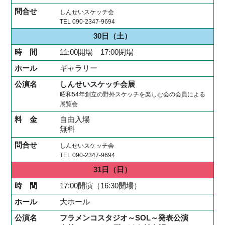
しんせいスケッチ会
TEL 090-2347-9694
30日
（土）
11:00開場 17:00閉場
ギャラリー
しんせいスケッチ会展
昭和54年創立の野外スケッチを楽しむ会の会員による
展覧会
自由入場
無料
しんせいスケッチ会
TEL 090-2347-9694
31日
（日）
17:00開演（16:30開場）
大ホール
フラメンコスタジオ～SOL～発表公演