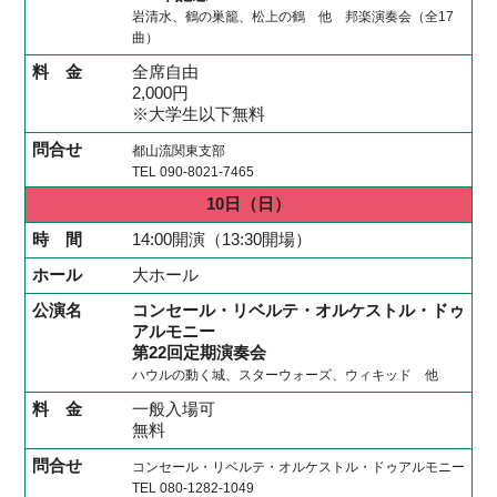
岩清水、鶴の巣籠、松上の鶴 他 邦楽演奏会（全17
曲）
全席自由
2,000円
※大学生以下無料
都山流関東支部
TEL 090-8021-7465
10日
（日）
14:00開演（13:30開場）
大ホール
コンセール・リベルテ・オルケストル・ドゥ
アルモニー
第22回定期演奏会
ハウルの動く城、スターウォーズ、ウィキッド 他
一般入場可
無料
コンセール・リベルテ・オルケストル・ドゥアルモニー
TEL 080-1282-1049