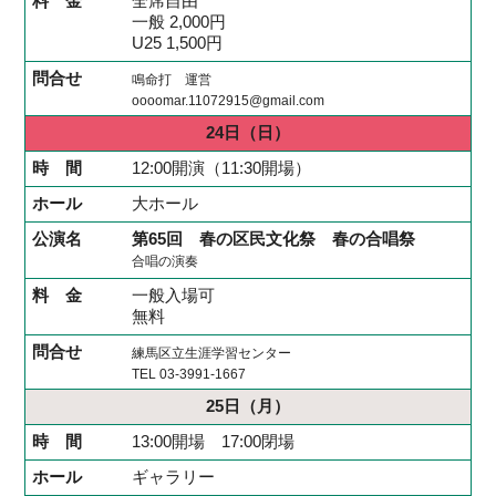
全席自由
一般 2,000円
U25 1,500円
鳴命打 運営
oooomar.11072915@gmail.com
24日
（日）
12:00開演（11:30開場）
大ホール
第65回 春の区民文化祭 春の合唱祭
合唱の演奏
一般入場可
無料
練馬区立生涯学習センター
TEL 03-3991-1667
25日
（月）
13:00開場 17:00閉場
ギャラリー