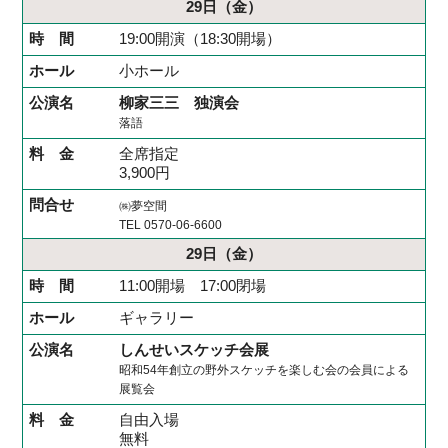
29日
（金）
19:00開演（18:30開場）
小ホール
柳家三三 独演会
落語
全席指定
3,900円
㈱夢空間
TEL 0570-06-6600
29日
（金）
11:00開場 17:00閉場
ギャラリー
しんせいスケッチ会展
昭和54年創立の野外スケッチを楽しむ会の会員による
展覧会
自由入場
無料