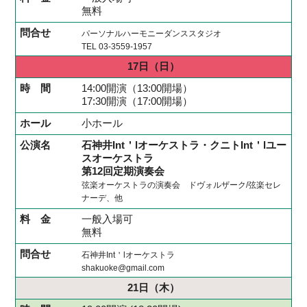
無料
パーソナルハーモニーダンススタジオ
TEL 03-3559-1957
17日
（日）
14:00開演（13:00開場）
17:30開演（17:00開場）
小ホール
石神井Int＇lオーケストラ・クニトInt＇lユー
スオーケストラ
第12回定期演奏会
弦楽オーケストラの演奏会 ドヴォルザーク/弦楽セレ
ナーデ、他
一般入場可
無料
石神井Int＇lオーケストラ
shakuoke@gmail.com
21日
（木）